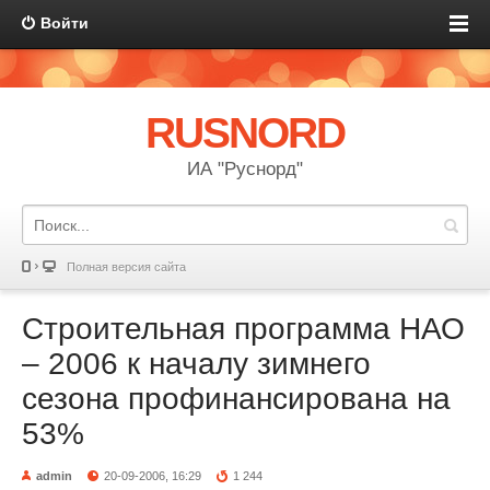
Войти
RUSNORD
ИА "Руснорд"
Полная версия сайта
Строительная программа НАО
– 2006 к началу зимнего
сезона профинансирована на
53%
admin
20-09-2006, 16:29
1 244