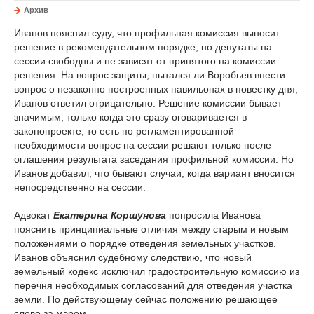
Архив
Иванов пояснил суду, что профильная комиссия выносит
решение в рекомендательном порядке, но депутаты на
сессии свободны и не зависят от принятого на комиссии
решения. На вопрос защиты, пытался ли Воробьев внести
вопрос о незаконно построенных павильонах в повестку дня,
Иванов ответил отрицательно. Решение комиссии бывает
значимым, только когда это сразу оговаривается в
законопроекте, то есть по регламентированной
необходимости вопрос на сессии решают только после
оглашения результата заседания профильной комиссии. Но
Иванов добавил, что бывают случаи, когда вариант вносится
непосредственно на сессии.
Адвокат
Екатерина Коршунова
попросила Иванова
пояснить принципиальные отличия между старым и новым
положениями о порядке отведения земельных участков.
Иванов объяснил судебному следствию, что новый
земельный кодекс исключил градостроительную комиссию из
перечня необходимых согласований для отведения участка
земли. По действующему сейчас положению решающее
слово за мэром.