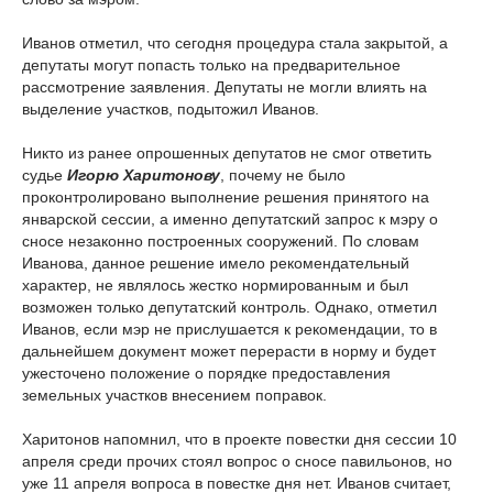
Иванов отметил, что сегодня процедура стала закрытой, а
депутаты могут попасть только на предварительное
рассмотрение заявления. Депутаты не могли влиять на
выделение участков, подытожил Иванов.
Никто из ранее опрошенных депутатов не смог ответить
судье
Игорю Харитонову
, почему не было
проконтролировано выполнение решения принятого на
январской сессии, а именно депутатский запрос к мэру о
сносе незаконно построенных сооружений. По словам
Иванова, данное решение имело рекомендательный
характер, не являлось жестко нормированным и был
возможен только депутатский контроль. Однако, отметил
Иванов, если мэр не прислушается к рекомендации, то в
дальнейшем документ может перерасти в норму и будет
ужесточено положение о порядке предоставления
земельных участков внесением поправок.
Харитонов напомнил, что в проекте повестки дня сессии 10
апреля среди прочих стоял вопрос о сносе павильонов, но
уже 11 апреля вопроса в повестке дня нет. Иванов считает,