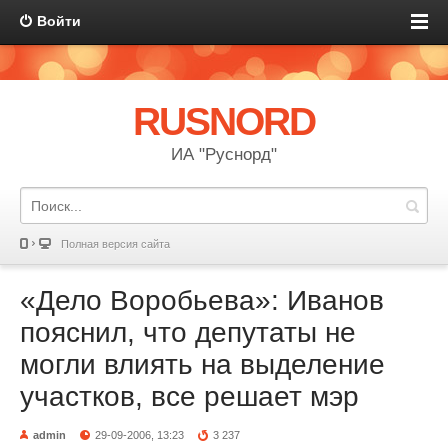
Войти
RUSNORD
ИА "Руснорд"
Полная версия сайта
«Дело Воробьева»: Иванов
пояснил, что депутаты не
могли влиять на выделение
участков, все решает мэр
admin
29-09-2006, 13:23
3 237