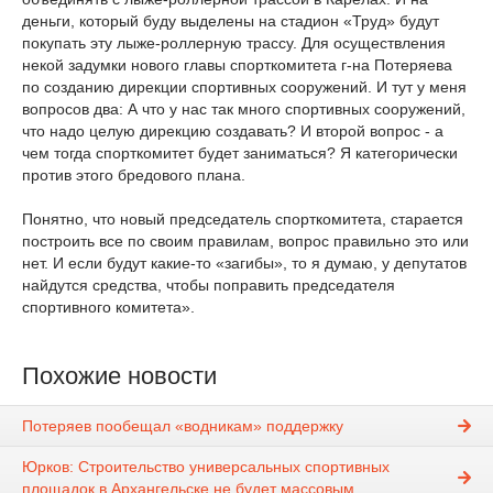
деньги, который буду выделены на стадион «Труд» будут
покупать эту лыже-роллерную трассу. Для осуществления
некой задумки нового главы спорткомитета г-на Потеряева
по созданию дирекции спортивных сооружений. И тут у меня
вопросов два: А что у нас так много спортивных сооружений,
что надо целую дирекцию создавать? И второй вопрос - а
чем тогда спорткомитет будет заниматься? Я категорически
против этого бредового плана.
Понятно, что новый председатель спорткомитета, старается
построить все по своим правилам, вопрос правильно это или
нет. И если будут какие-то «загибы», то я думаю, у депутатов
найдутся средства, чтобы поправить председателя
спортивного комитета».
Похожие новости
Потеряев пообещал «водникам» поддержку
Юрков: Строительство универсальных спортивных
площадок в Архангельске не будет массовым