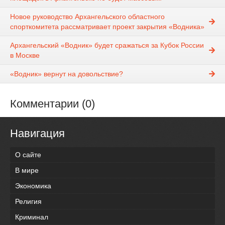
Новое руководство Архангельского областного
спорткомитета рассматривает проект закрытия «Водника»
Архангельский «Водник» будет сражаться за Кубок России
в Москве
«Водник» вернут на довольствие?
Комментарии (0)
Навигация
О сайте
В мире
Экономика
Религия
Криминал