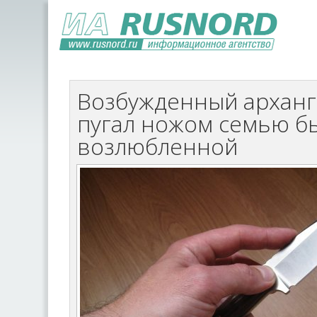
Возбужденный архан
пугал ножом семью 
возлюбленной