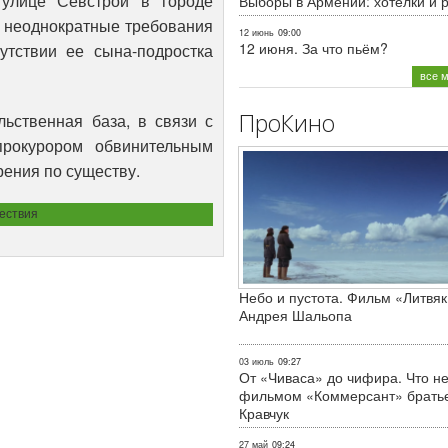
 улице Севстрой в городе
Выборы в Армении: хотелки и 
 неоднократные требования
12 июнь
09:00
12 июня. За что пьём?
утствии ее сына-подростка
все 
ПроКино
льственная база, в связи с
рокурором обвинительным
ения по существу.
ествия
Небо и пустота. Фильм «Литвяк
Андрея Шальопа
03 июль
09:27
От «Чиваса» до чифира. Что не
фильмом «Коммерсант» брать
Кравчук
27 май
09:24