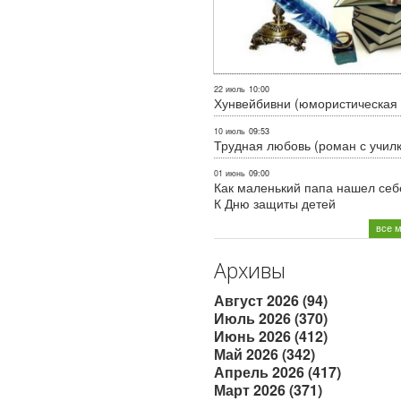
22 июль
10:00
Хунвейбивни (юмористическая 
10 июль
09:53
Трудная любовь (роман с учил
01 июнь
09:00
Как маленький папа нашел себе
К Дню защиты детей
все 
Архивы
Август 2026 (94)
Июль 2026 (370)
Июнь 2026 (412)
Май 2026 (342)
Апрель 2026 (417)
Март 2026 (371)