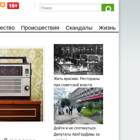
ество
Происшествия
Скандалы
Жизнь
Жить красиво. Рестораны
при советской власти
Дойти и не споткнуться.
Депутаты АрхГорДумы за