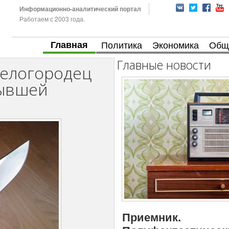
Информационно-аналитический портал
Работаем с 2003 года.
Главная
Политика
Экономика
Общ
Главные новости
гелогородец
бывшей
Приемник.