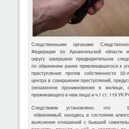
Следственными органами Следственно
Федерации по Архангельской области 
округу завершено предварительное след
по обвинению ранее привлекавшегося к уг
преступления против собственности 32-л
центра в совершении преступлений, предус
(незаконное проникновение в жилище, 
проживающего в нем лица) и ч.1 ст. 119 УК Р
Следствием установлено, что 
обвиняемый, находясь в состоянии алкого
выяснения отношений с бывшей сожитель