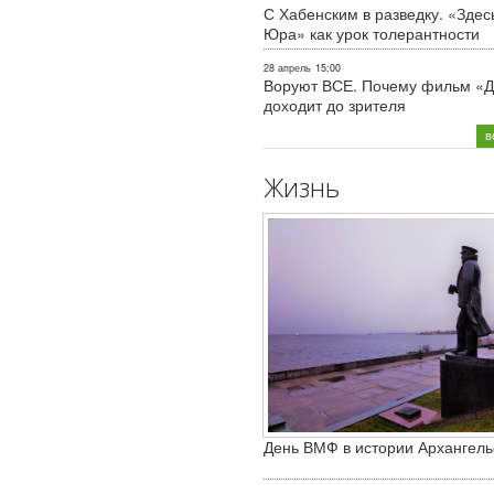
С Хабенским в разведку. «Здес
Юра» как урок толерантности
28 апрель
15:00
Воруют ВСЕ. Почему фильм «Д
доходит до зрителя
в
Жизнь
День ВМФ в истории Архангель