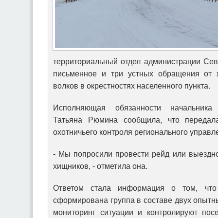
территориальный отдел администрации Сев
письменное и три устных обращения от 
волков в окрестностях населенного пункта.
Исполняющая обязанности начальника 
Татьяна Рюмина сообщила, что передал
охотничьего контроля регионального управл
- Мы попросили провести рейд или выездн
хищников, - отметила она.
Ответом стала информация о том, что
сформирована группа в составе двух опытны
мониторинг ситуации и контролируют пос