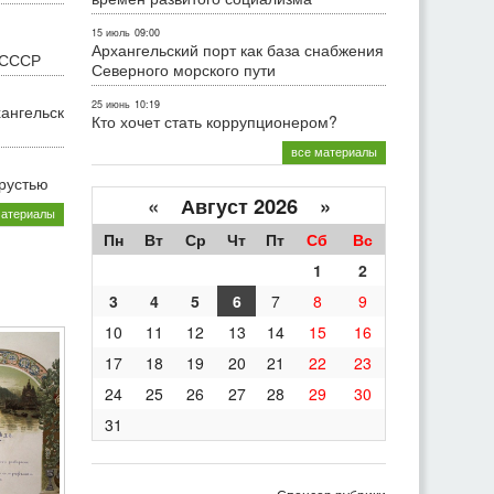
15 июль
09:00
Архангельский порт как база снабжения
 СССР
Северного морского пути
25 июнь
10:19
хангельск
Кто хочет стать коррупционером?
все материалы
грустью
«
Август 2026 »
материалы
Пн
Вт
Ср
Чт
Пт
Сб
Вс
1
2
3
4
5
6
7
8
9
10
11
12
13
14
15
16
17
18
19
20
21
22
23
24
25
26
27
28
29
30
31