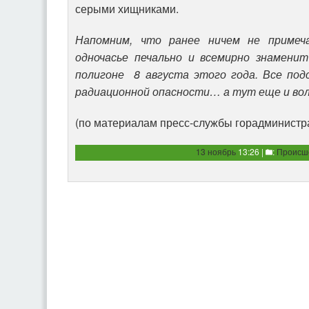
серыми хищниками.
Напомним, что ранее ничем не примеч
одночасье печально и всемирно знаменит
полигоне 8 августа этого года. Все под
радиационной опасности… а тут еще и вол
(по материалам пресс-службы горадминистр
13 ноябрь
13:26 |
:
Происш