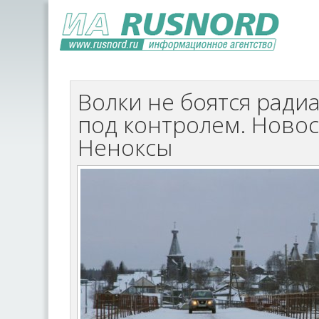
Волки не боятся радиа
под контролем. Новос
Неноксы