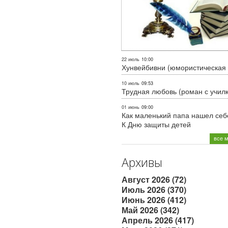
22 июль
10:00
Хунвейбивни (юмористическая 
10 июль
09:53
Трудная любовь (роман с учил
01 июнь
09:00
Как маленький папа нашел себе
К Дню защиты детей
все 
Архивы
Август 2026 (72)
Июль 2026 (370)
Июнь 2026 (412)
Май 2026 (342)
Апрель 2026 (417)