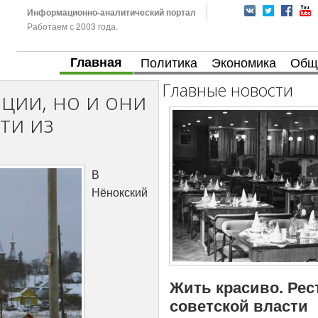
Информационно-аналитический портал
Работаем с 2003 года.
Главная
Политика
Экономика
Общ
Главные новости
ции, но и они
ти из
В
Нёнокский
Жить красиво. Рес
советской власти