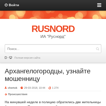
Войти
RUSNORD
ИА "Руснорд"
Полная версия сайта
Архангелогородцы, узнайте
мошенницу
chertok
29-03-2018, 10:44
1 274
Происшествия
На минувшей неделе в полицию обратились две жительницы