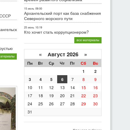
15 июль
09:00
Архангельский порт как база снабжения
 СССР
Северного морского пути
25 июнь
10:19
хангельск
Кто хочет стать коррупционером?
все материалы
грустью
«
Август 2026 »
материалы
Пн
Вт
Ср
Чт
Пт
Сб
Вс
1
2
3
4
5
6
7
8
9
10
11
12
13
14
15
16
17
18
19
20
21
22
23
24
25
26
27
28
29
30
31