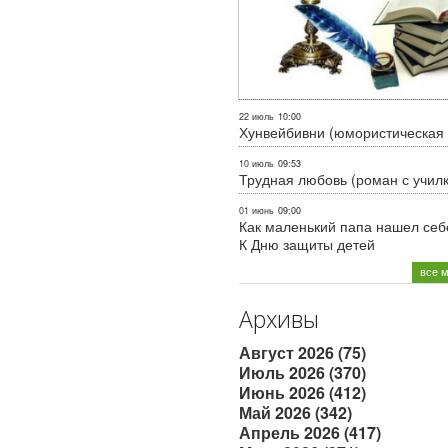
22 июль
10:00
Хунвейбивни (юмористическая 
10 июль
09:53
Трудная любовь (роман с учил
01 июнь
09:00
Как маленький папа нашел себе
К Дню защиты детей
все 
Архивы
Август 2026 (75)
Июль 2026 (370)
Июнь 2026 (412)
Май 2026 (342)
Апрель 2026 (417)