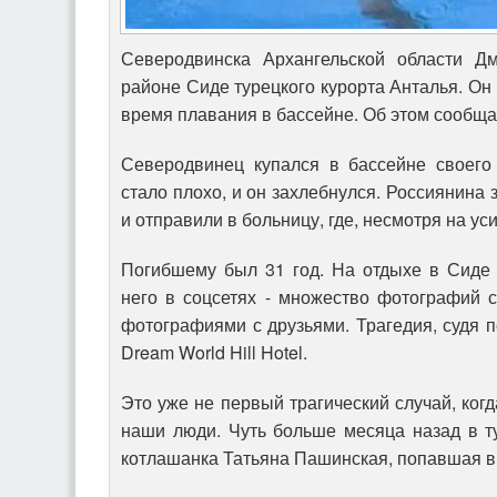
Северодвинска Архангельской области Д
районе Сиде турецкого курорта Анталья. Он
время плавания в бассейне. Об этом сообщ
Северодвинец купался в бассейне своего 
стало плохо, и он захлебнулся. Россиянина
и отправили в больницу, где, несмотря на ус
Погибшему был 31 год. На отдыхе в Сиде 
него в соцсетях - множество фотографий 
фотографиями с друзьями. Трагедия, судя п
Dream World Hill Hotel.
Это уже не первый трагический случай, когд
наши люди. Чуть больше месяца назад в т
котлашанка Татьяна Пашинская, попавшая в 