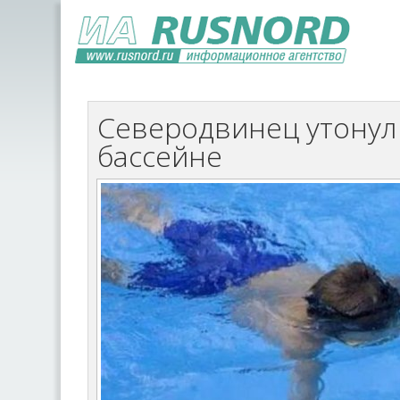
Северодвинец утонул
бассейне