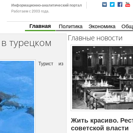
Информационно-аналитический портал
Работаем с 2003 года.
Главная
Политика
Экономика
Общ
Главные новости
 в турецком
Турист из
Жить красиво. Рес
советской власти