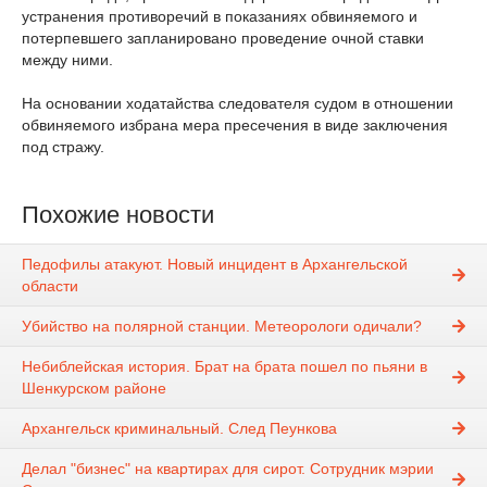
устранения противоречий в показаниях обвиняемого и
потерпевшего запланировано проведение очной ставки
между ними.
На основании ходатайства следователя судом в отношении
обвиняемого избрана мера пресечения в виде заключения
под стражу.
Похожие новости
Педофилы атакуют. Новый инцидент в Архангельской
области
Убийство на полярной станции. Метеорологи одичали?
Небиблейская история. Брат на брата пошел по пьяни в
Шенкурском районе
Архангельск криминальный. След Пеункова
Делал "бизнес" на квартирах для сирот. Сотрудник мэрии