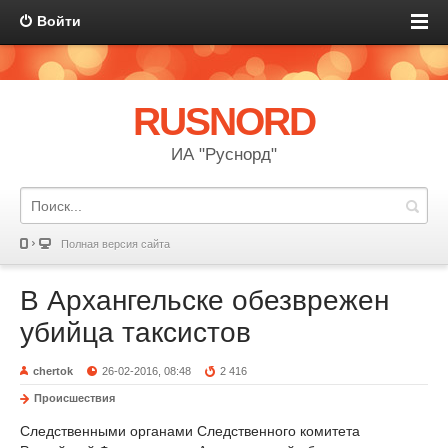
Войти
RUSNORD
ИА "Руснорд"
Полная версия сайта
В Архангельске обезврежен
убийца таксистов
chertok
26-02-2016, 08:48
2 416
Происшествия
Следственными органами Следственного комитета