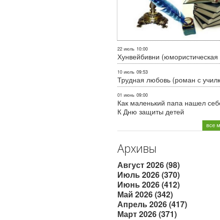
22 июль
10:00
Хунвейбивни (юмористическая 
10 июль
09:53
Трудная любовь (роман с учил
01 июнь
09:00
Как маленький папа нашел себе
К Дню защиты детей
все 
Архивы
Август 2026 (98)
Июль 2026 (370)
Июнь 2026 (412)
Май 2026 (342)
Апрель 2026 (417)
Март 2026 (371)