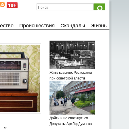
ество
Происшествия
Скандалы
Жизнь
Жить красиво. Рестораны
при советской власти
Дойти и не споткнуться.
Депутаты АрхГорДумы за