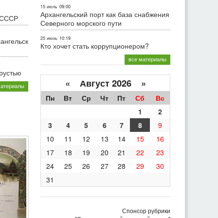
15 июль
09:00
Архангельский порт как база снабжения
 СССР
Северного морского пути
25 июнь
10:19
хангельск
Кто хочет стать коррупционером?
все материалы
грустью
«
Август 2026 »
материалы
Пн
Вт
Ср
Чт
Пт
Сб
Вс
1
2
3
4
5
6
7
8
9
10
11
12
13
14
15
16
17
18
19
20
21
22
23
24
25
26
27
28
29
30
31
Спонсор рубрики