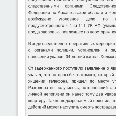
следственными органами Следственно
Федерации по Архангельской области и Не
возбуждено уголовное дело по пр
предусмотренного
ч.4 ст.111 УК РФ (умыш
вреда здоровью, повлекшее по неосторожнос
В ходе следственно- оперативных мероприя
с органами полиции, установлен и за
нанесении ударов- 34-летний житель Холмог
От задержанного поступило заявление о явк
указал, что по просьбе знакомого, который
хищении телефона, пришел по месту уп
Разговора не получилось, потерпевший ста
личной неприязни он нанес тому два удара
квартиру. Также подозреваемый пояснил, что
действий может наступить смерть пострадав