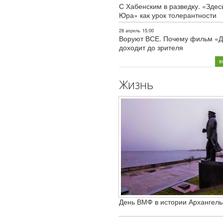
С Хабенским в разведку. «Здес
Юра» как урок толерантности
28 апрель
15:00
Воруют ВСЕ. Почему фильм «Д
доходит до зрителя
в
Жизнь
День ВМФ в истории Архангель