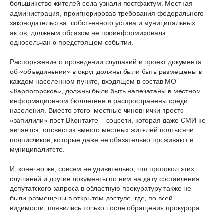
большинство жителей села узнали постфактум. Местная
администрация, проигнорировав требования федерального
законодательства, собственного устава и муниципальных
актов, должным образом не проинформировала
односельчан о предстоящем событии.
Распоряжение о проведении слушаний и проект документа
об «объединении» в округ должны были быть размещены в
каждом населенном пункте, входящем в состав МО
«Карпогорское», должны были быть напечатаны в местном
информационном бюллетене и распространены среди
населения. Вместо этого, местные чиновнички просто
«запилили» пост ВКонтакте – соцсети, которая даже СМИ не
является, оповестив вместо местных жителей полтысячи
подписчиков, которые даже не обязательно проживают в
муниципалитете.
И, конечно же, совсем не удивительно, что протокол этих
слушаний и другие документы по ним на дату составления
депутатского запроса в областную прокуратуру также не
были размещены в открытом доступе, где, по всей
видимости, появились только после обращения прокурора.