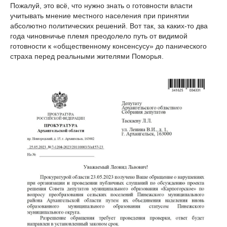
Пожалуй, это всё, что нужно знать о готовности власти
учитывать мнение местного населения при принятии
абсолютно политических решений. Вот так, за каких-то два
года чиновничье племя преодолело путь от видимой
готовности к «общественному консенсусу» до панического
страха перед реальными жителями Поморья.