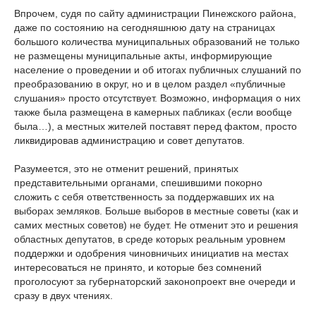
Впрочем, судя по сайту администрации Пинежского района,
даже по состоянию на сегодняшнюю дату на страницах
большого количества муниципальных образований не только
не размещены муниципальные акты, информирующие
население о проведении и об итогах публичных слушаний по
преобразованию в округ, но и в целом раздел «публичные
слушания» просто отсутствует. Возможно, информация о них
также была размещена в камерных пабликах (если вообще
была…), а местных жителей поставят перед фактом, просто
ликвидировав администрацию и совет депутатов.
Разумеется, это не отменит решений, принятых
представительными органами, спешившими покорно
сложить с себя ответственность за поддержавших их на
выборах земляков. Больше выборов в местные советы (как и
самих местных советов) не будет. Не отменит это и решения
областных депутатов, в среде которых реальным уровнем
поддержки и одобрения чиновничьих инициатив на местах
интересоваться не принято, и которые без сомнений
проголосуют за губернаторский законопроект вне очереди и
сразу в двух чтениях.