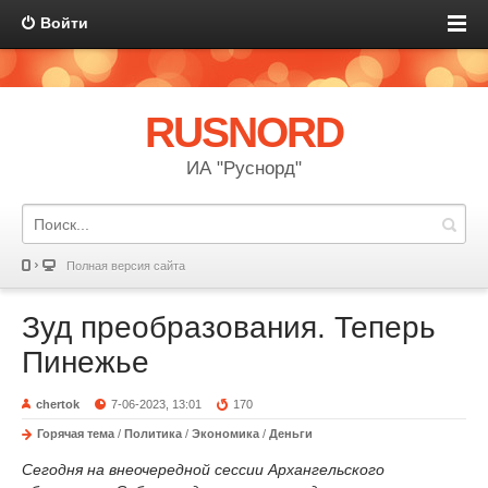
Войти
RUSNORD
ИА "Руснорд"
Полная версия сайта
Зуд преобразования. Теперь
Пинежье
chertok
7-06-2023, 13:01
170
Горячая тема
/
Политика
/
Экономика
/
Деньги
Сегодня на внеочередной сессии Архангельского