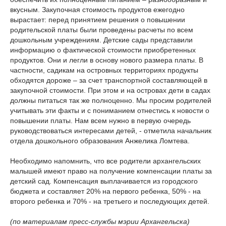
вкусным. Закупочная стоимость продуктов ежегодно
вырастает: перед принятием решения о повышении
родительской платы были проведены расчеты по всем
дошкольным учреждениям. Детские сады представили
информацию о фактической стоимости приобретенных
продуктов. Они и легли в основу нового размера платы. В
частности, садикам на островных территориях продукты
обходятся дороже – за счет транспортной составляющей в
закупочной стоимости. При этом и на островах дети в садах
должны питаться так же полноценно. Мы просим родителей
учитывать эти факты и с пониманием отнестись к новости о
повышении платы. Нам всем нужно в первую очередь
руководствоваться интересами детей, - отметила начальник
отдела дошкольного образования Анжелика Ломтева.
Необходимо напомнить, что все родители архангельских
малышей имеют право на получение компенсации платы за
детский сад. Компенсация выплачивается из городского
бюджета и составляет 20% на первого ребенка, 50% - на
второго ребенка и 70% - на третьего и последующих детей.
(по материалам пресс-службы мэрии Архангельска)