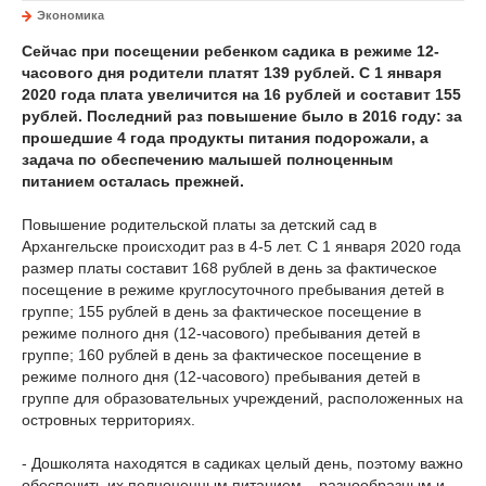
Экономика
Сейчас при посещении
ребенком садика в режиме 12-
часового дня родители платят 139 рублей. С 1 января
2020 года плата увеличится на 16 рублей и составит 155
рублей. Последний раз повышение было в 2016 году: за
прошедшие 4 года продукты питания подорожали, а
задача по обеспечению малышей полноценным
питанием осталась прежней.
Повышение родительской платы за детский сад в
Архангельске происходит раз в 4-5 лет. С 1 января 2020 года
размер платы составит 168 рублей в день за фактическое
посещение в режиме круглосуточного пребывания детей в
группе; 155 рублей в день за фактическое посещение в
режиме полного дня (12-часового) пребывания детей в
группе; 160 рублей в день за фактическое посещение в
режиме полного дня (12-часового) пребывания детей в
группе для образовательных учреждений, расположенных на
островных территориях.
- Дошколята находятся в садиках целый день, поэтому важно
обеспечить их полноценным питанием – разнообразным и