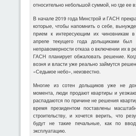
относительно небольшой суммой, но где ее вз
В начале 2019 года Минстрой и ГАСН прекра
которые, чтобы напомнить о себе, вынужд
прием к интересующим их чиновникам в
апреле текущего года дольщиками был
неправомерности отказа о включении их в р
ГАСН планирует обжаловать решение. Ког
возня и власти уже реально займутся реш
«Седьмое небо», неизвестно.
Многие из сотен дольщиков уже не дож
момента, люди продают квартиры и уезжаю
распадаются по причине не решения кварти
время президентом поставлены масштаб
строительству, и хочется верить, что ре
будут не такие печальные, как по вв
эксплуатацию.