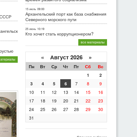
15 июль
09:00
Архангельский порт как база снабжения
 СССР
Северного морского пути
25 июнь
10:19
хангельск
Кто хочет стать коррупционером?
все материалы
грустью
«
Август 2026 »
материалы
Пн
Вт
Ср
Чт
Пт
Сб
Вс
1
2
3
4
5
6
7
8
9
10
11
12
13
14
15
16
17
18
19
20
21
22
23
24
25
26
27
28
29
30
31