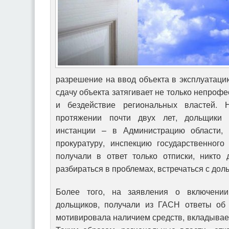
разрешение на ввод объекта в эксплуатацию
сдачу объекта затягивает не только непроф
и бездействие региональных властей. 
протяжении почти двух лет, дольщики
инстанции – в Администрацию области, 
прокуратуру, инспекцию государственного
получали в ответ только отписки, никто
разбираться в проблемах, встречаться с дол
Более того, на заявления о включени
дольщиков, получали из ГАСН ответы об 
мотивировала наличием средств, вкладывае