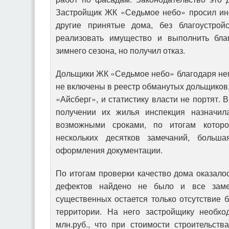
Застройщик ЖК «Седьмое небо» просил инс
другие принятые дома, без благоустрой
реализовать имущество и выполнить благ
зимнего сезона, но получил отказ.
Дольщики ЖК «Седьмое небо» благодаря н
не включены в реестр обманутых дольщиков,
«Айсберг», и статистику власти не портят.
получении их жилья инспекция назначил
возможными сроками, по итогам которо
нескольких десятков замечаний, больша
оформления документации.
По итогам проверки качество дома оказало
дефектов найдено не было и все заме
существенных остается только отсутствие 
территории. На него застройщику необхо
млн.руб., что при стоимости строительств