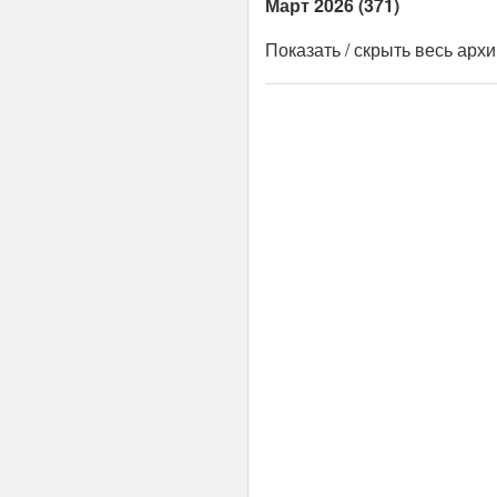
Март 2026 (371)
Показать / скрыть весь арх