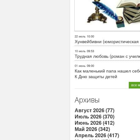
22 июль
10:00
Хунвейбивни (юмористическая 
10 июль
09:53
Трудная любовь (роман с учил
01 июнь
09:00
Как маленький папа нашел себе
К Дню защиты детей
все 
Архивы
Август 2026 (77)
Июль 2026 (370)
Июнь 2026 (412)
Май 2026 (342)
Апрель 2026 (417)