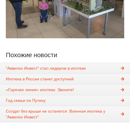
Похожие новости
"Аквилон Инвест" стал лидером в ипотеке
Ипотека в России станет доступней
«Горячая линия» ипотеки. Звоните!
Год семьи по Путину
Солдат без крыши не останется. Военная ипотека у
"Аквилон Инвест"