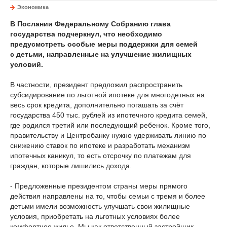
Экономика
В Послании Федеральному Собранию глава
государства подчеркнул, что необходимо
предусмотреть особые меры поддержки для семей
с детьми, направленные на улучшение жилищных
условий.
В частности, президент предложил распространить
субсидирование по льготной ипотеке для многодетных на
весь срок кредита, дополнительно погашать за счёт
государства 450 тыс. рублей из ипотечного кредита семей,
где родился третий или последующий ребенок. Кроме того,
правительству и Центробанку нужно удерживать линию по
снижению ставок по ипотеке и разработать механизм
ипотечных каникул, то есть отсрочку по платежам для
граждан, которые лишились дохода.
- Предложенные президентом страны меры прямого
действия направлены на то, чтобы семьи с тремя и более
детьми имели возможность улучшать свои жилищные
условия, приобретать на льготных условиях более
комфортное жилье. Мы как ответственный застройщик