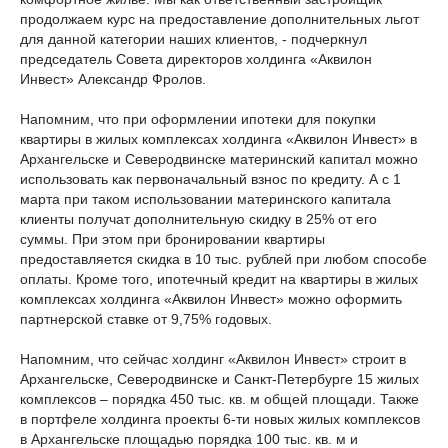
продолжаем курс на предоставление дополнительных льгот
для данной категории наших клиентов, - подчеркнул
председатель Совета директоров холдинга «Аквилон
Инвест» Александр Фролов.
Напомним, что при оформлении ипотеки для покупки
квартиры в жилых комплексах холдинга «Аквилон Инвест» в
Архангельске и Северодвинске материнский капитал можно
использовать как первоначальный взнос по кредиту. А с 1
марта при таком использовании материнского капитала
клиенты получат дополнительную скидку в 25% от его
суммы. При этом при бронировании квартиры
предоставляется скидка в 10 тыс. рублей при любом способе
оплаты. Кроме того, ипотечный кредит на квартиры в жилых
комплексах холдинга «Аквилон Инвест» можно оформить
партнерской ставке от 9,75% годовых.
Напомним, что сейчас холдинг «Аквилон Инвест» строит в
Архангельске, Северодвинске и Санкт-Петербурге 15 жилых
комплексов – порядка 450 тыс. кв. м общей площади. Также
в портфеле холдинга проекты 6-ти новых жилых комплексов
в Архангельске площадью порядка 100 тыс. кв. м и