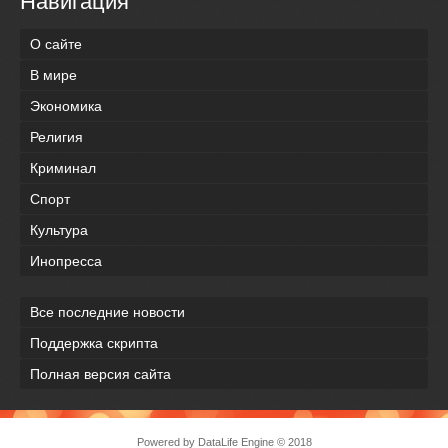
Навигация
О сайте
В мире
Экономика
Религия
Криминал
Спорт
Культура
Инопресса
Все последние новости
Поддержка скрипта
Полная версия сайта
Powered by
DataLife Engine
© 2018