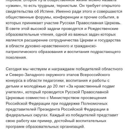
«узким», то есть трудным, тернистым. Он требует открытого
свидетельства об Истине. Именно ради этого и совершаются
общественные форумы, конференции и прочие события, в
которых принимает участие Русская Православная Церковь.
В свете этой высокой задачи проводятся и Рождественские
образовательные чтения, одной из важных задач которых
является расширение сотрудничества Церкви и государства
в области духовно-нравственного и гражданско-
патриотического образования и воспитания подрастающего
поколения.
Сегодня мы чествуем и награждаем победителей областного
и Северо-Западного окружного этапов Всероссийского
конкурса в области педагогики, воспитания и работы с
детьми и молодёжью до 20 лет «За нравственный подвиг
учителя», который проводится Русской Православной
Церковью совместно с Министерством просвещения
Российской Федерации при поддержке Полномочных
представителей Президента Российской Федерации в
федеральных округах. Каждый из победителей представит
свою работу как пример, достойный воспитательных
программ образовательных организаций.