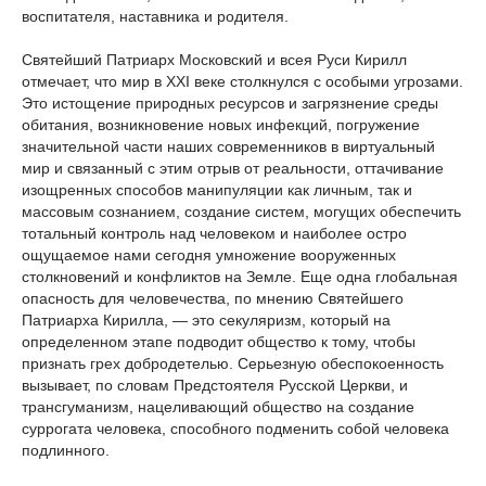
воспитателя, наставника и родителя.
Святейший Патриарх Московский и всея Руси Кирилл
отмечает, что мир в XXI веке столкнулся с особыми угрозами.
Это истощение природных ресурсов и загрязнение среды
обитания, возникновение новых инфекций, погружение
значительной части наших современников в виртуальный
мир и связанный с этим отрыв от реальности, оттачивание
изощренных способов манипуляции как личным, так и
массовым сознанием, создание систем, могущих обеспечить
тотальный контроль над человеком и наиболее остро
ощущаемое нами сегодня умножение вооруженных
столкновений и конфликтов на Земле. Еще одна глобальная
опасность для человечества, по мнению Святейшего
Патриарха Кирилла, — это секуляризм, который на
определенном этапе подводит общество к тому, чтобы
признать грех добродетелью. Серьезную обеспокоенность
вызывает, по словам Предстоятеля Русской Церкви, и
трансгуманизм, нацеливающий общество на создание
суррогата человека, способного подменить собой человека
подлинного.