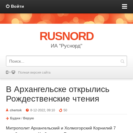
Войти
RUSNORD
ИА "Руснорд"
Полная версия сайта
В Архангельске открылись
Рождественские чтения
chertok
8-12-2022, 09:10
50
Будни
/
Верую
Митрополит Архангельский и Холмогорский Корнилий 7