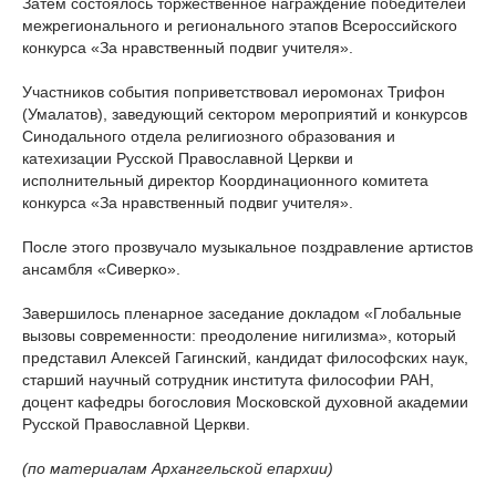
Затем состоялось торжественное награждение победителей
межрегионального и регионального этапов Всероссийского
конкурса «За нравственный подвиг учителя».
Участников события поприветствовал иеромонах Трифон
(Умалатов), заведующий сектором мероприятий и конкурсов
Синодального отдела религиозного образования и
катехизации Русской Православной Церкви и
исполнительный директор Координационного комитета
конкурса «За нравственный подвиг учителя».
После этого прозвучало музыкальное поздравление артистов
ансамбля «Сиверко».
Завершилось пленарное заседание докладом «Глобальные
вызовы современности: преодоление нигилизма», который
представил Алексей Гагинский, кандидат философских наук,
старший научный сотрудник института философии РАН,
доцент кафедры богословия Московской духовной академии
Русской Православной Церкви.
(по материалам Архангельской епархии)