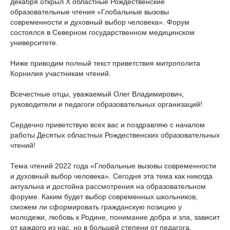
декабря открыл Х областные Рождественские
образовательные чтения «Глобальные вызовы
современности и духовный выбор человека». Форум
состоялся в Северном государственном медицинском
университете.
Ниже приводим полный текст приветствия митрополита
Корнилия участникам чтений.
Всечестные отцы, уважаемый Олег Владимирович,
руководители и педагоги образовательных организаций!
Сердечно приветствую всех вас и поздравляю с началом
работы Десятых областных Рождественских образовательных
чтений!
Тема чтений 2022 года «Глобальные вызовы современности
и духовный выбор человека». Сегодня эта тема как никогда
актуальна и достойна рассмотрения на образовательном
форуме. Каким будет выбор современных школьников,
сможем ли сформировать гражданскую позицию у
молодежи, любовь к Родине, понимание добра и зла, зависит
от каждого из нас, но в большей степени от педагога,