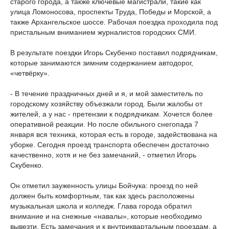
старого города, а также ключевые магистрали, такие как
улица Ломоносова, проспекты Труда, Победы и Морской, а
также Архангельское шоссе. Рабочая поездка проходила под
пристальным вниманием журналистов городских СМИ.
В результате поездки Игорь Скубенко поставил подрядчикам,
которые занимаются зимним содержанием автодорог,
«четвёрку».
- В течение праздничных дней и я, и мой заместитель по
городскому хозяйству объезжали город. Были жалобы от
жителей, а у нас - претензии к подрядчикам. Хочется более
оперативной реакции. Но после обильного снегопада 7
января вся техника, которая есть в городе, задействована на
уборке. Сегодня проезд транспорта обеспечен достаточно
качественно, хотя и не без замечаний, - отметил Игорь
Скубенко.
Он отметил зауженность улицы Бойчука: проезд по ней
должен быть комфортным, так как здесь расположены
музыкальная школа и колледж. Глава города обратил
внимание и на снежные «навалы», которые необходимо
вывезти. Есть замечания и к внутриквартальным проездам, а