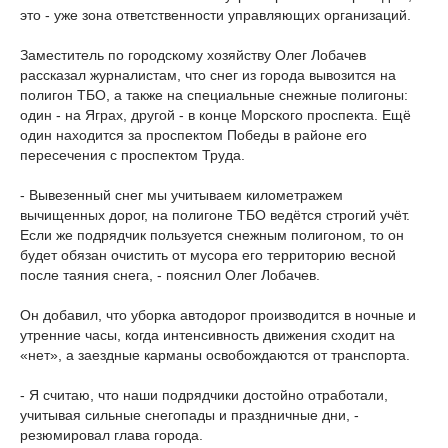
это - уже зона ответственности управляющих организаций.
Заместитель по городскому хозяйству Олег Лобачев
рассказал журналистам, что снег из города вывозится на
полигон ТБО, а также на специальные снежные полигоны:
один - на Яграх, другой - в конце Морского проспекта. Ещё
один находится за проспектом Победы в районе его
пересечения с проспектом Труда.
- Вывезенный снег мы учитываем километражем
вычищенных дорог, на полигоне ТБО ведётся строгий учёт.
Если же подрядчик пользуется снежным полигоном, то он
будет обязан очистить от мусора его территорию весной
после таяния снега, - пояснил Олег Лобачев.
Он добавил, что уборка автодорог производится в ночные и
утренние часы, когда интенсивность движения сходит на
«нет», а заездные карманы освобождаются от транспорта.
- Я считаю, что наши подрядчики достойно отработали,
учитывая сильные снегопады и праздничные дни, -
резюмировал глава города.