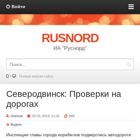
Войти
RUSNORD
ИА "Руснорд"
Полная версия сайта
Северодвинск: Проверки на
дорогах
chertok
10-01-2019, 11:41
999
Будни
Инспекции главы города корабелов подверглись автодороги