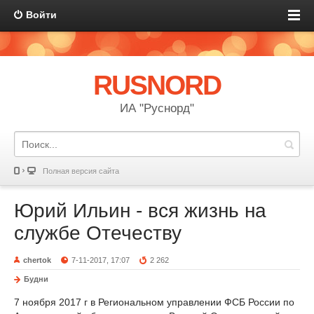
Войти
RUSNORD
ИА "Руснорд"
Полная версия сайта
Юрий Ильин - вся жизнь на
службе Отечеству
chertok
7-11-2017, 17:07
2 262
Будни
7 ноября 2017 г в Региональном управлении ФСБ России по