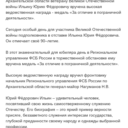
Архангельской области ветерану Великой Отечественной
войны Ильину Юрию Фёдоровичу вручена высокая
ведомственная награда - медаль «За отличие в пограничной
деятельности».
Сегодня особый день для участника Великой Отечественной
войны подполковника в отставке Ильина Юрия Фёдоровича.
Он отмечает своё 90–летие.
В этот знаменательный для юбиляра день в Региональном
управлении ФСБ России в торжественной обстановке ему
вручена медаль «За отличие в пограничной деятельности».
Высокую ведомственную награду вручил фронтовику
начальник Регионального управления ФСБ России по
Архангельской области генерал-майор Нагуманов Н.В.
Юрий Фёдорович Ильин – удивительный человек,
посвятивший свою жизнь самоотверженному служению
Отечеству. Его биография – это яркий пример верности
присяге, беззаветного служения интересам государства,
глубокой преданности своему народу и однажды выбранной
профессии.