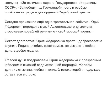
заслуги», «За отличие в охране Государственной границы
СССР», «За победу над Германией», есть и особые
почётные награды – два ордена «Серебряный крест».
Сегодня произошло ещё одно трогательное событие. Юрий
Фёдорович передал в музей Архангельского дивизиона
сторожевых кораблей реликвию - свой морской кортик...
Секрет долголетия Юрия Фёдоровича прост – добросовестно
служить Родине, любить свою семью, не изменять себе и
делать добро людям.
От всей души поздравляем Юрия Фёдоровича с прекрасным
юбилеем и высокой ведомственной наградой. Желаем
долгих лет жизни, любви и тепла близких людей и подольше
оставаться в строю.