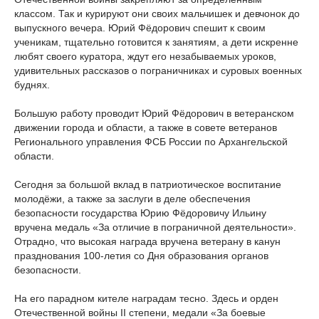
классом. Так и курируют они своих мальчишек и девчонок до
выпускного вечера. Юрий Фёдорович спешит к своим
ученикам, тщательно готовится к занятиям, а дети искренне
любят своего куратора, ждут его незабываемых уроков,
удивительных рассказов о пограничниках и суровых военных
буднях.
Большую работу проводит Юрий Фёдорович в ветеранском
движении города и области, а также в совете ветеранов
Регионального управления ФСБ России по Архангельской
области.
Сегодня за большой вклад в патриотическое воспитание
молодёжи, а также за заслуги в деле обеспечения
безопасности государства Юрию Фёдоровичу Ильину
вручена медаль «За отличие в пограничной деятельности».
Отрадно, что высокая награда вручена ветерану в канун
празднования 100-летия со Дня образования органов
безопасности.
На его парадном кителе наградам тесно. Здесь и орден
Отечественной войны II степени, медали «За боевые