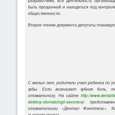
разработчики, вся деятельность организа
быть прозрачной и находиться под контроле
общественности.
Второе чтение документа депутаты планирую
С малых лет, родители учат ребенка по 
зубы. Если возникает зубная боль, т
стоматологу. На сайте
http://www.dentalfa
detskoy-stomatologii-sevorana/
представле
стоматологии «Дентал Фэнттези». Ка
высоком уровне.