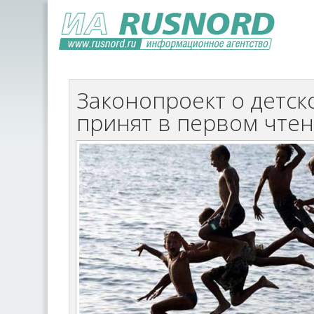
Законопроект о детск
принят в первом чте