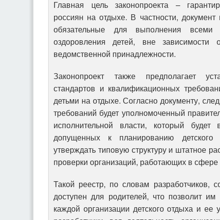
Главная цель законопроекта – гаранти
россиян на отдыхе. В частности, документ
обязательные для выполнения всеми 
оздоровления детей, вне зависимости 
ведомственной принадлежности.
Законопроект также предполагает уст
стандартов и квалификационных требовани
детьми на отдыхе. Согласно документу, сле
требований будет уполномоченный правите
исполнительной власти, который будет в
допущенных к планированию детского 
утверждать типовую структуру и штатное ра
проверки организаций, работающих в сфере 
Такой реестр, по словам разработчиков, с
доступен для родителей, что позволит им
каждой организации детского отдыха и ее у