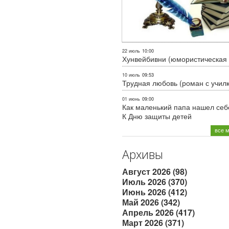
22 июль
10:00
Хунвейбивни (юмористическая 
10 июль
09:53
Трудная любовь (роман с учил
01 июнь
09:00
Как маленький папа нашел себе
К Дню защиты детей
все 
Архивы
Август 2026 (98)
Июль 2026 (370)
Июнь 2026 (412)
Май 2026 (342)
Апрель 2026 (417)
Март 2026 (371)