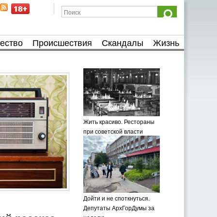
ество
Происшествия
Скандалы
Жизнь
Жить красиво. Рестораны
при советской власти
Дойти и не споткнуться.
Депутаты АрхГорДумы за