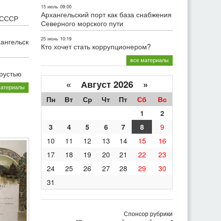
15 июль
09:00
Архангельский порт как база снабжения
 СССР
Северного морского пути
25 июнь
10:19
хангельск
Кто хочет стать коррупционером?
все материалы
грустью
«
Август 2026 »
материалы
Пн
Вт
Ср
Чт
Пт
Сб
Вс
1
2
3
4
5
6
7
8
9
10
11
12
13
14
15
16
17
18
19
20
21
22
23
24
25
26
27
28
29
30
31
Спонсор рубрики