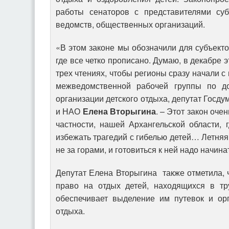
работы сенаторов с представителями суб
ведомств, общественных организаций.
«В этом законе мы обозначили для субъект
где все четко прописано. Думаю, в декабре э
трех чтениях, чтобы регионы сразу начали с 
межведомственной рабочей группы по до
организации детского отдыха, депутат Госду
и НАО
Елена Вторыгина
. – Этот закон оче
частности, нашей Архангельской области, 
избежать трагедий с гибелью детей… Летня
не за горами, и готовиться к ней надо начина
Депутат Елена Вторыгина также отметила, ч
право на отдых детей, находящихся в тр
обеспечивает выделение им путевок и ор
отдыха.