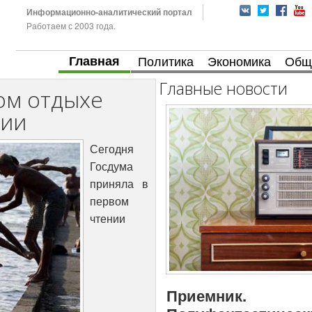
Информационно-аналитический портал
Работаем с 2003 года.
Главная
Политика
Экономика
Общ
Главные новости
ом отдыхе
нии
Сегодня
Госдума
приняла в
первом
чтении
Приемник.