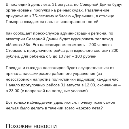
В последний день лета, 31 августа, по Северной Двине будут
организованы прогулки на речных судах. Развлечение
приурочено к 75-летнему юбилею «Дервиша», в столице
Поморья ожидается наплыв иностранных гостей.
Как сообщает пресс-служба администрации региона, по
акватории Северной Двины будет курсировать теплоход
«Москва-36». Его пассажировместимость – 200 человек.
Стоимость прогулочного рейса для взрослого составит 200
рублей, для ребенка с 5 до 10 лет – 100 рублей.
Посадка и высадка пассажиров будет осуществляться от
причала пассажирского районного управления (за
новостройкой напротив поликлиники водников) каждый час.
Начало прогулочных рейсов 31 августа в 12.00, окончание –
в 23.00 (с поправкой на погодные условия).
Вот только наблюдатели удивляются, почему тоже самое
нельзя было делать в течении всего жаркого лета?
Похожие новости