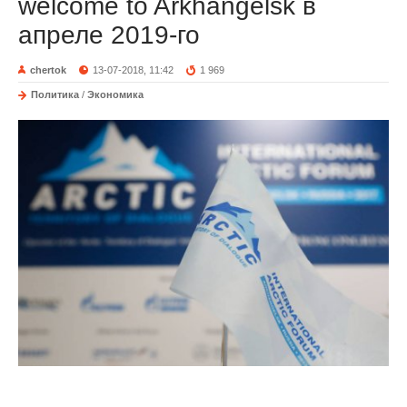
welcome to Arkhangelsk в
апреле 2019-го
chertok
13-07-2018, 11:42
1 969
Политика
/
Экономика