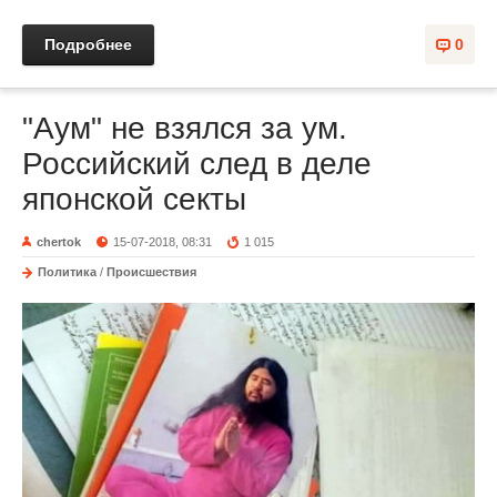
Подробнее
0
"Аум" не взялся за ум.
Российский след в деле
японской секты
chertok
15-07-2018, 08:31
1 015
Политика
/
Происшествия