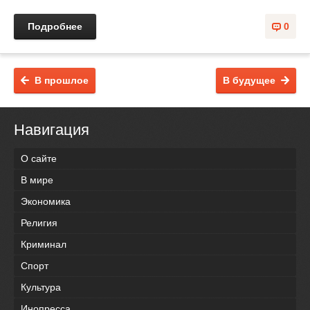
Подробнее
0
В прошлое
В будущее
Навигация
О сайте
В мире
Экономика
Религия
Криминал
Спорт
Культура
Инопресса