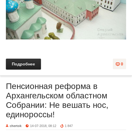
Подробнее
0
Пенсионная реформа в
Архангельском областном
Собрании: Не вешать нос,
единороссы!
chertok
14-07-2018, 08:12
1 847