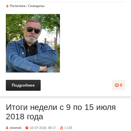
Политика
/
Скандалы
Подробнее
0
Итоги недели с 9 по 15 июля
2018 года
chertok
15-07-2018, 08:17
1 135