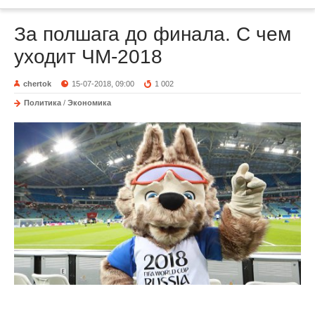
За полшага до финала. С чем
уходит ЧМ-2018
chertok
15-07-2018, 09:00
1 002
Политика
/
Экономика