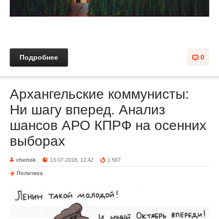
Подробнее
0
Архангельские коммунисты:
Ни шагу вперед. Анализ
шансов АРО КПРФ на осенних
выборах
chertok
13-07-2018, 12:42
1 567
Политика