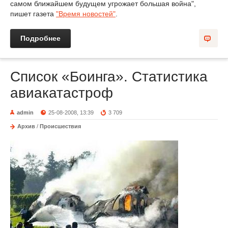
самом ближайшем будущем угрожает большая война",
пишет газета
"Время новостей"
.
Подробнее
Список «Боинга». Статистика
авиакатастроф
admin
25-08-2008, 13:39
3 709
Архив
/
Происшествия