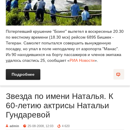
Потерпевший крушение "Боинг" вылетел в воскресенье 20.30
по местному времени (18.30 мск) рейсом 6895 Бишкек -
Тегеран. Самолет попытался совершить вынужденную
посадку, но упал в поле неподалеку от аэропорта "Манас".
Из 90 находившихся на борту пассажиров и членов экипажа
удалось спастись 25, сообщает «
РИА Новости
».
Подробнее
Звезда по имени Наталья. К
60-летию актрисы Натальи
Гундаревой
admin
25-08-2008, 12:03
4 620