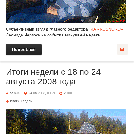
Субъективный взгляд главного редактора
ИА «RUSNORD»
Леонида Чертока на события минувшей недели.
Подробнее
Итоги недели с 18 по 24
августа 2008 года
admin
24-08-2008, 00:29
2 700
Итоги недели