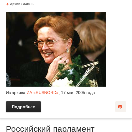
Архив
/
Жизнь
Из архива
ИА «RUSNORD»
, 17 мая 2005 года.
Подробнее
Российский парламент