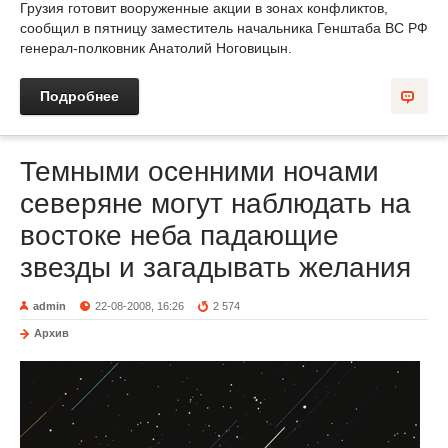
Грузия готовит вооруженные акции в зонах конфликтов,
сообщил в пятницу заместитель начальника Генштаба ВС РФ
генерал-полковник Анатолий Ноговицын.
Подробнее
Темными осенними ночами
северяне могут наблюдать на
востоке неба падающие
звезды и загадывать желания
admin
22-08-2008, 16:26
2 574
Архив