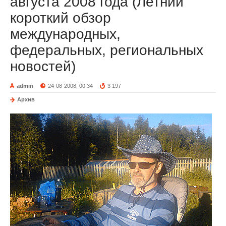
августа 2008 года (Летний
короткий обзор
международных,
федеральных, региональных
новостей)
admin
24-08-2008, 00:34
3 197
Архив