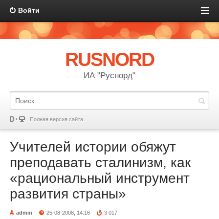
Войти
RUSNORD
ИА "Руснорд"
Полная версия сайта
Учителей истории обяжут
преподавать сталинизм, как
«рациональный инструмент
развития страны»
admin
25-08-2008, 14:16
3 017