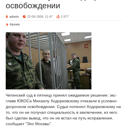
освобождении
admin
22-08-2008, 11:47
2 877
Архив
Читинский суд в пятницу принял ожидаемое решение: экс-
главе ЮКОСа Михаилу Ходорковскому отказали в условно-
досрочном освобождении. Судья попенял Ходорковскому на
то, что он не получал специальность в заключении, из чего
был сделан вывод, что он не встал на путь исправления,
сообщает "Эхо Москвы".