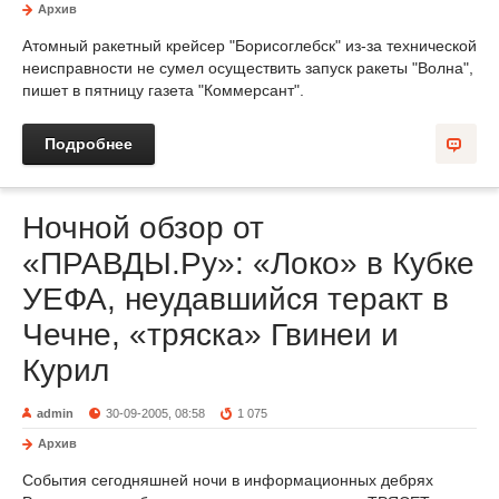
Архив
Атомный ракетный крейсер "Борисоглебск" из-за технической
неисправности не сумел осуществить запуск ракеты "Волна",
пишет в пятницу газета "Коммерсант".
Подробнее
Ночной обзор от
«ПРАВДЫ.Ру»: «Локо» в Кубке
УЕФА, неудавшийся теракт в
Чечне, «тряска» Гвинеи и
Курил
admin
30-09-2005, 08:58
1 075
Архив
События сегодняшней ночи в информационных дебрях