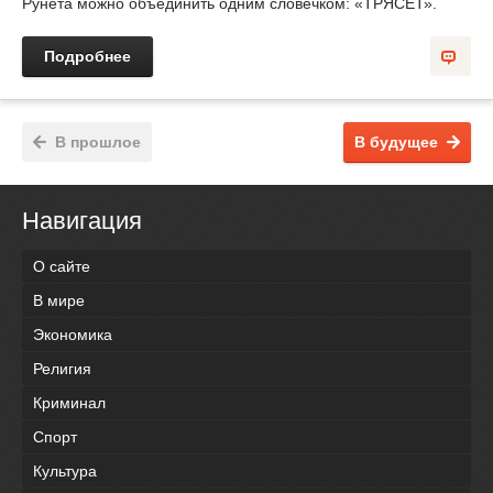
Рунета можно объединить одним словечком: «ТРЯСЕТ».
Подробнее
В прошлое
В будущее
Навигация
О сайте
В мире
Экономика
Религия
Криминал
Спорт
Культура