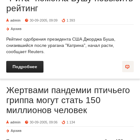
рейтинг
admin
30-09-2005, 09:09
1 393
Архив
Рейтинг одобрения президента США Джорджа Буша,
снизившийся после урагана "Катрина", начал расти,
сообщает Reuters.
Подробнее
Жертвами пандемии птичьего
гриппа могут стать 150
миллионов человек
admin
30-09-2005, 09:06
1 134
Архив