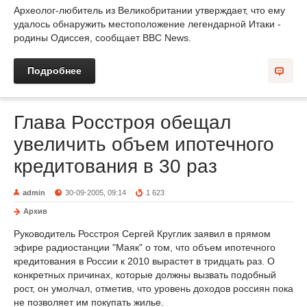
Археолог-любитель из Великобритании утверждает, что ему
удалось обнаружить местоположение легендарной Итаки -
родины Одиссея, сообщает BBC News.
Подробнее
Глава Росстроя обещал
увеличить объем ипотечного
кредитования в 30 раз
admin
30-09-2005, 09:14
1 623
Архив
Руководитель Росстроя Сергей Круглик заявил в прямом
эфире радиостанции "Маяк" о том, что объем ипотечного
кредитования в России к 2010 вырастет в тридцать раз. О
конкретных причинах, которые должны вызвать подобный
рост, он умолчал, отметив, что уровень доходов россиян пока
не позволяет им покупать жилье.