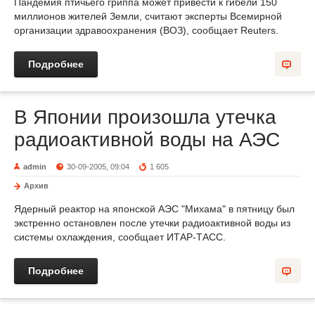
Пандемия птичьего гриппа может привести к гибели 150
миллионов жителей Земли, считают эксперты Всемирной
организации здравоохранения (ВОЗ), сообщает Reuters.
Подробнее
В Японии произошла утечка
радиоактивной воды на АЭС
admin
30-09-2005, 09:04
1 605
Архив
Ядерный реактор на японской АЭС "Михама" в пятницу был
экстренно остановлен после утечки радиоактивной воды из
системы охлаждения, сообщает ИТАР-ТАСС.
Подробнее