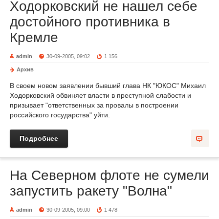
Ходорковский не нашел себе
достойного противника в
Кремле
admin
30-09-2005, 09:02
1 156
Архив
В своем новом заявлении бывший глава НК "ЮКОС" Михаил
Ходорковский обвиняет власти в преступной слабости и
призывает "ответственных за провалы в построении
российского государства" уйти.
Подробнее
На Северном флоте не сумели
запустить ракету "Волна"
admin
30-09-2005, 09:00
1 478