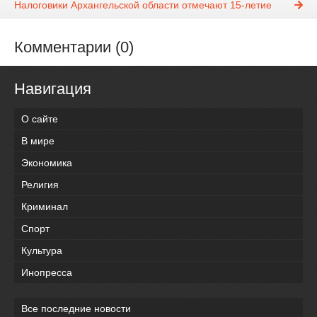
Налоговики Архангельской области отмечают 15-летие
Комментарии (0)
Навигация
О сайте
В мире
Экономика
Религия
Криминал
Спорт
Культура
Инопресса
Все последние новости